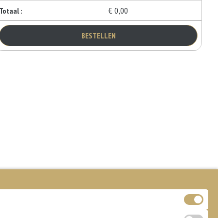
€ 0,00
Totaal :
BESTELLEN