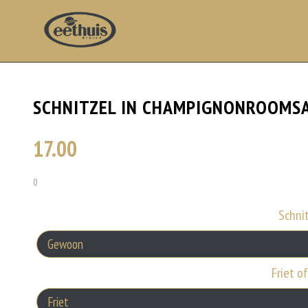
SCHNITZEL IN CHAMPIGNONROOMS
17.00
0
Schni
Friet o