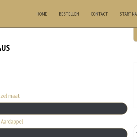
HOME
BESTELLEN
CONTACT
START NA
AUS
tzel maat
f Aardappel