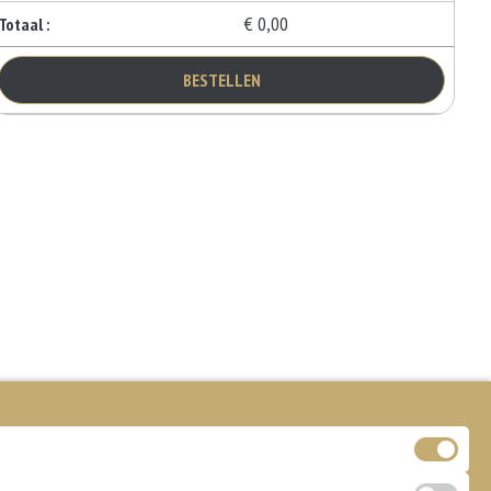
€ 0,00
Totaal :
BESTELLEN