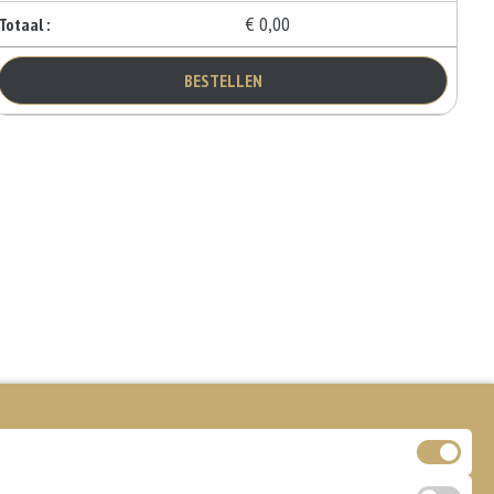
€ 0,00
Totaal :
BESTELLEN