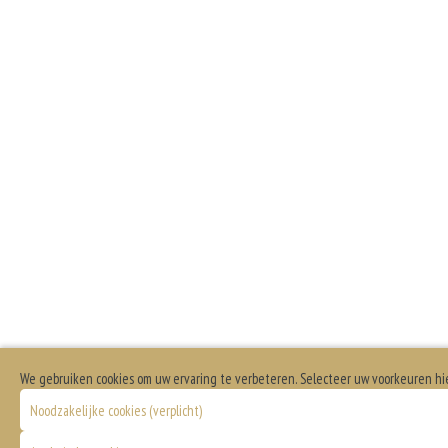
We gebruiken cookies om uw ervaring te verbeteren. Selecteer uw voorkeuren hi
Noodzakelijke cookies (verplicht)