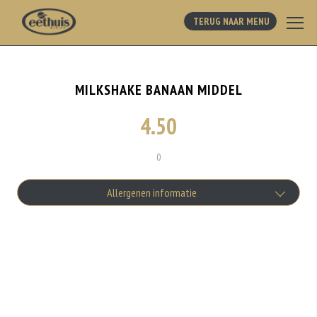
TERUG NAAR MENU
MILKSHAKE BANAAN MIDDEL
4.50
0
Allergenen informatie
Geen aangegeven allergenen.