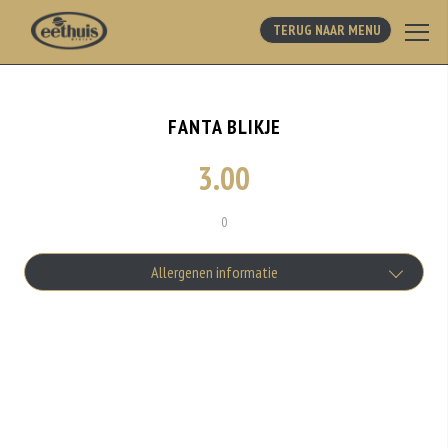
TERUG NAAR MENU
FANTA BLIKJE
3.00
0
Allergenen informatie
Geen aangegeven allergenen.