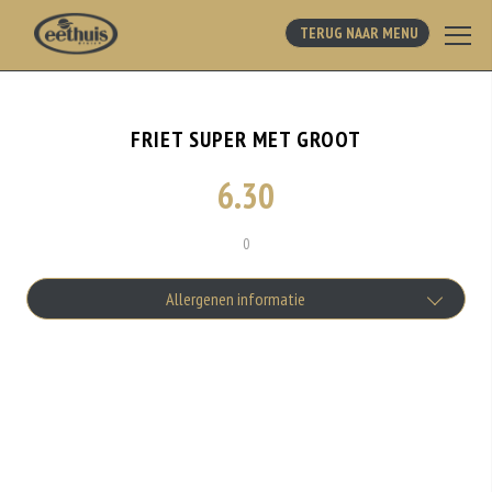
TERUG NAAR MENU
FRIET SUPER MET GROOT
6.30
0
Allergenen informatie
Geen aangegeven allergenen.