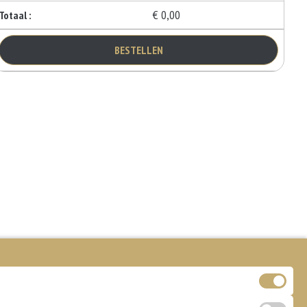
€ 0,00
Totaal :
BESTELLEN