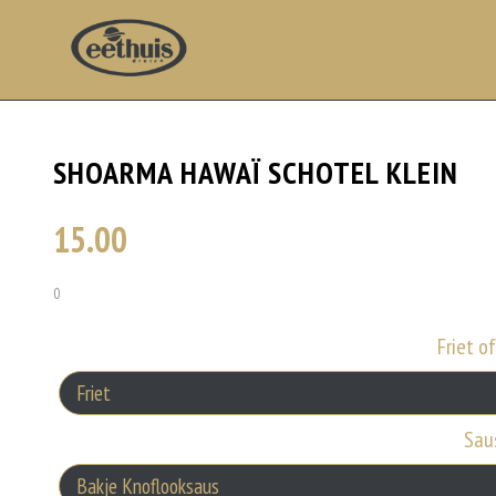
SHOARMA HAWAÏ SCHOTEL KLEIN
15.00
0
Friet o
Sau