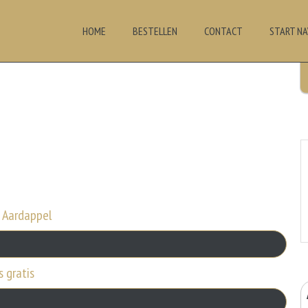
HOME
BESTELLEN
CONTACT
START NA
f Aardappel
s gratis