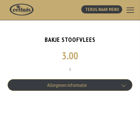
TERUG NAAR MENU
BAKJE STOOFVLEES
3.00
0
Allergenen informatie
Geen aangegeven allergenen.