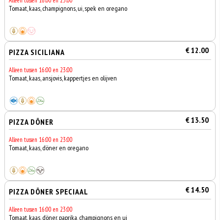
Alleen tussen 16:00 en 23:00
Tomaat, kaas, champignons, ui, spek en oregano
€ 12.00
PIZZA SICILIANA
Alleen tussen 16:00 en 23:00
Tomaat, kaas, ansjovis, kappertjes en olijven
€ 13.50
PIZZA DÖNER
Alleen tussen 16:00 en 23:00
Tomaat, kaas, döner en oregano
€ 14.50
PIZZA DÖNER SPECIAAL
Alleen tussen 16:00 en 23:00
Tomaat, kaas, döner, paprika, champignons en ui