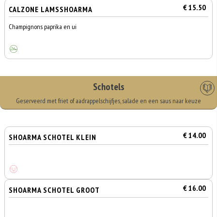
€ 15.50
CALZONE LAMSSHOARMA
Champignons paprika en ui
Schotels
Geserveerd met friet of aadrappelschijfjes, salade en een saus naar keuze
€ 14.00
SHOARMA SCHOTEL KLEIN
€ 16.00
SHOARMA SCHOTEL GROOT