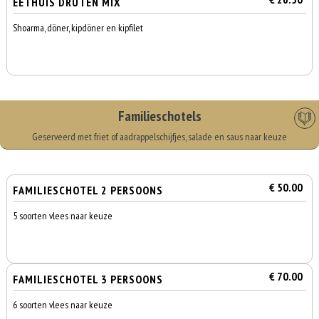
EETHUIS DRUTEN MIX
Shoarma, döner, kipdöner en kipfilet
Familieschotels
Geserveerd met friet of aadrappelschijfjes, salade en saus naar keuze
€ 50.00
FAMILIESCHOTEL 2 PERSOONS
5 soorten vlees naar keuze
€ 70.00
FAMILIESCHOTEL 3 PERSOONS
6 soorten vlees naar keuze