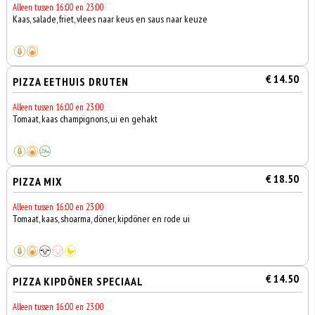
Alleen tussen 16:00 en 23:00
Kaas, salade, friet, vlees naar keus en saus naar keuze
€ 14.50
PIZZA EETHUIS DRUTEN
Alleen tussen 16:00 en 23:00
Tomaat, kaas champignons, ui en gehakt
€ 18.50
PIZZA MIX
Alleen tussen 16:00 en 23:00
Tomaat, kaas, shoarma, döner, kipdöner en rode ui
€ 14.50
PIZZA KIPDÖNER SPECIAAL
Alleen tussen 16:00 en 23:00