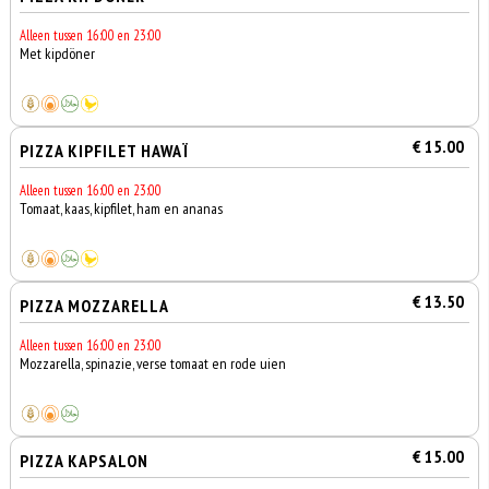
Alleen tussen 16:00 en 23:00
Met kipdöner
€ 15.00
PIZZA KIPFILET HAWAÏ
Alleen tussen 16:00 en 23:00
Tomaat, kaas, kipfilet, ham en ananas
€ 13.50
PIZZA MOZZARELLA
Alleen tussen 16:00 en 23:00
Mozzarella, spinazie, verse tomaat en rode uien
€ 15.00
PIZZA KAPSALON