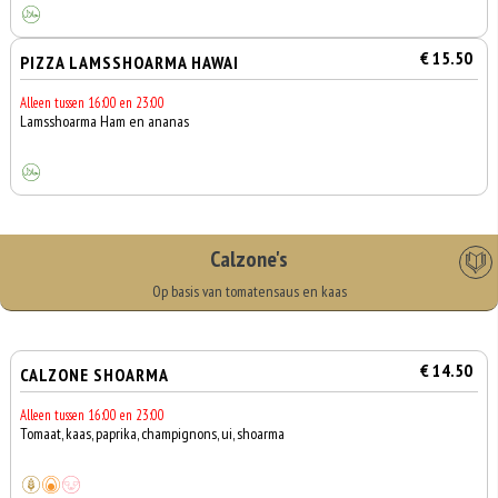
€ 15.50
PIZZA LAMSSHOARMA HAWAI
Alleen tussen 16:00 en 23:00
Lamsshoarma Ham en ananas
Calzone's
Op basis van tomatensaus en kaas
€ 14.50
CALZONE SHOARMA
Alleen tussen 16:00 en 23:00
Tomaat, kaas, paprika, champignons, ui, shoarma