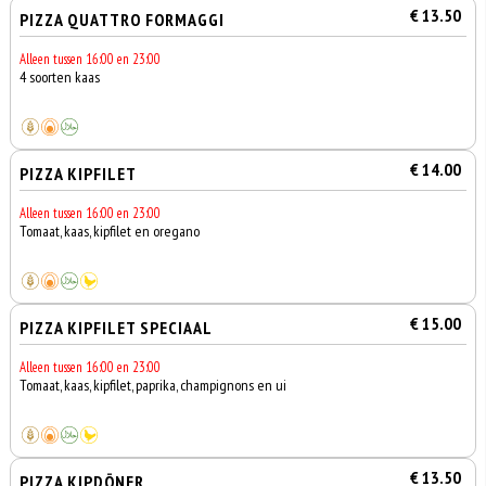
€ 13.50
PIZZA QUATTRO FORMAGGI
Alleen tussen 16:00 en 23:00
4 soorten kaas
€ 14.00
PIZZA KIPFILET
Alleen tussen 16:00 en 23:00
Tomaat, kaas, kipfilet en oregano
€ 15.00
PIZZA KIPFILET SPECIAAL
Alleen tussen 16:00 en 23:00
Tomaat, kaas, kipfilet, paprika, champignons en ui
€ 13.50
PIZZA KIPDÖNER