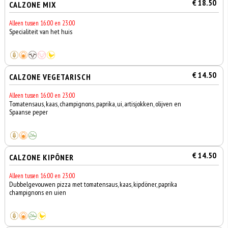
€ 18.50
CALZONE MIX
Alleen tussen 16:00 en 23:00
Specialiteit van het huis
€ 14.50
CALZONE VEGETARISCH
Alleen tussen 16:00 en 23:00
Tomatensaus, kaas, champignons, paprika, ui, artisjokken, olijven en
Spaanse peper
€ 14.50
CALZONE KIPÖNER
Alleen tussen 16:00 en 23:00
Dubbelgevouwen pizza met tomatensaus, kaas, kipdöner, paprika
champignons en uien