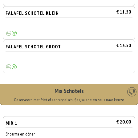
€ 11.50
FALAFEL SCHOTEL KLEIN
€ 13.50
FALAFEL SCHOTEL GROOT
Mix Schotels
Geserveerd met friet of aadrappelschijfjes, salade en saus naar keuze
€ 20.00
MIX 1
Shoarma en döner