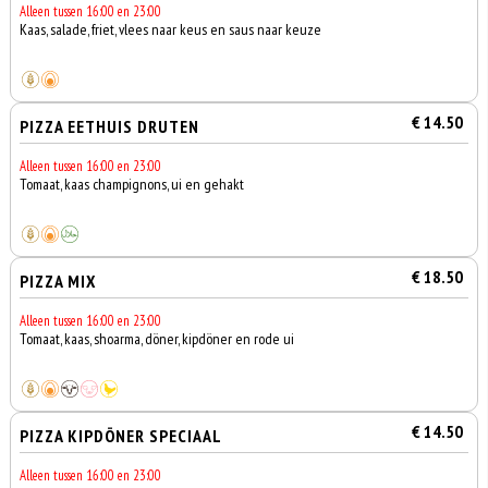
Alleen tussen 16:00 en 23:00
Kaas, salade, friet, vlees naar keus en saus naar keuze
€ 14.50
PIZZA EETHUIS DRUTEN
Alleen tussen 16:00 en 23:00
Tomaat, kaas champignons, ui en gehakt
€ 18.50
PIZZA MIX
Alleen tussen 16:00 en 23:00
Tomaat, kaas, shoarma, döner, kipdöner en rode ui
€ 14.50
PIZZA KIPDÖNER SPECIAAL
Alleen tussen 16:00 en 23:00