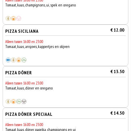
Alleen tussen 16:00 en 23:00
Tomaat, kaas, champignons, ui, spek en oregano
€ 12.00
PIZZA SICILIANA
Alleen tussen 16:00 en 23:00
Tomaat, kaas, ansjovis, kappertjes en olijven
€ 13.50
PIZZA DÖNER
Alleen tussen 16:00 en 23:00
Tomaat, kaas, döner en oregano
€ 14.50
PIZZA DÖNER SPECIAAL
Alleen tussen 16:00 en 23:00
Tomaat, kaas, döner, paprika, champignons en ui