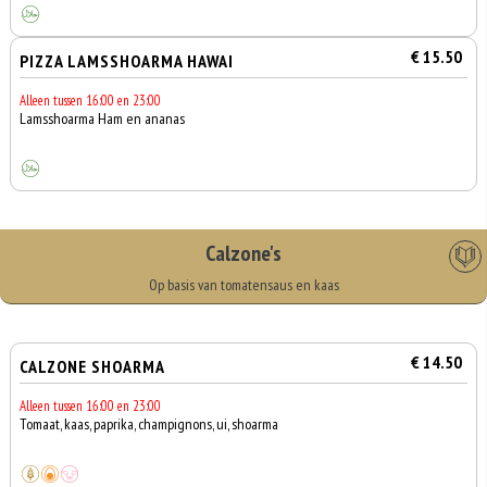
€ 15.50
PIZZA LAMSSHOARMA HAWAI
Alleen tussen 16:00 en 23:00
Lamsshoarma Ham en ananas
Calzone's
Op basis van tomatensaus en kaas
€ 14.50
CALZONE SHOARMA
Alleen tussen 16:00 en 23:00
Tomaat, kaas, paprika, champignons, ui, shoarma