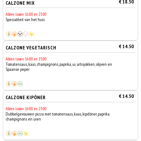
€ 18.50
CALZONE MIX
Alleen tussen 16:00 en 23:00
Specialiteit van het huis
€ 14.50
CALZONE VEGETARISCH
Alleen tussen 16:00 en 23:00
Tomatensaus, kaas, champignons, paprika, ui, artisjokken, olijven en
Spaanse peper
€ 14.50
CALZONE KIPÖNER
Alleen tussen 16:00 en 23:00
Dubbelgevouwen pizza met tomatensaus, kaas, kipdöner, paprika
champignons en uien