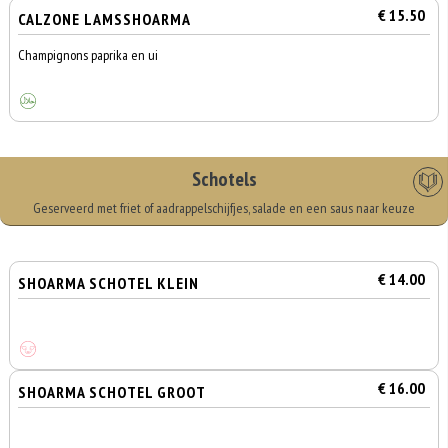
€ 15.50
CALZONE LAMSSHOARMA
Champignons paprika en ui
Schotels
Geserveerd met friet of aadrappelschijfjes, salade en een saus naar keuze
€ 14.00
SHOARMA SCHOTEL KLEIN
€ 16.00
SHOARMA SCHOTEL GROOT