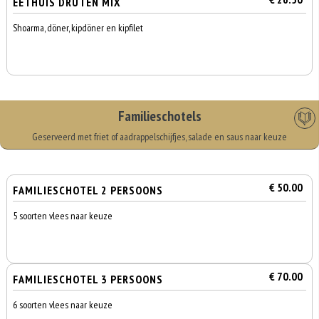
EETHUIS DRUTEN MIX
Shoarma, döner, kipdöner en kipfilet
Familieschotels
Geserveerd met friet of aadrappelschijfjes, salade en saus naar keuze
€ 50.00
FAMILIESCHOTEL 2 PERSOONS
5 soorten vlees naar keuze
€ 70.00
FAMILIESCHOTEL 3 PERSOONS
6 soorten vlees naar keuze