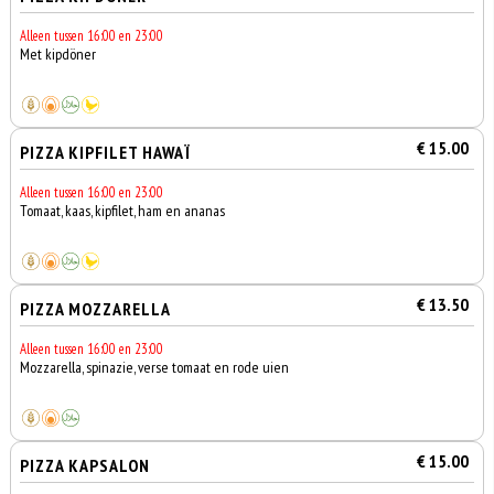
Alleen tussen 16:00 en 23:00
Met kipdöner
€ 15.00
PIZZA KIPFILET HAWAÏ
Alleen tussen 16:00 en 23:00
Tomaat, kaas, kipfilet, ham en ananas
€ 13.50
PIZZA MOZZARELLA
Alleen tussen 16:00 en 23:00
Mozzarella, spinazie, verse tomaat en rode uien
€ 15.00
PIZZA KAPSALON