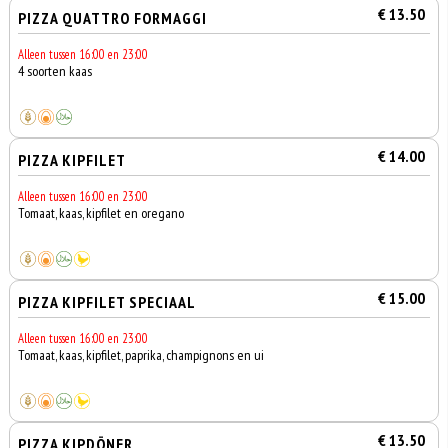
€ 13.50
PIZZA QUATTRO FORMAGGI
Alleen tussen 16:00 en 23:00
4 soorten kaas
€ 14.00
PIZZA KIPFILET
Alleen tussen 16:00 en 23:00
Tomaat, kaas, kipfilet en oregano
€ 15.00
PIZZA KIPFILET SPECIAAL
Alleen tussen 16:00 en 23:00
Tomaat, kaas, kipfilet, paprika, champignons en ui
€ 13.50
PIZZA KIPDÖNER