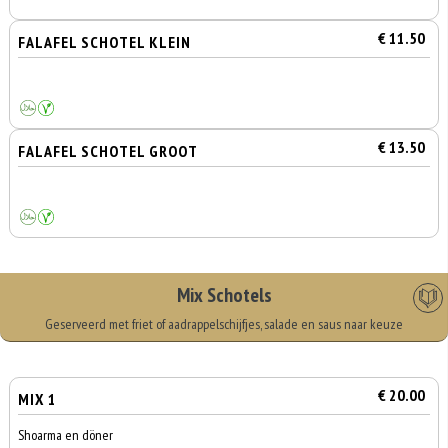
€ 11.50
FALAFEL SCHOTEL KLEIN
€ 13.50
FALAFEL SCHOTEL GROOT
Mix Schotels
Geserveerd met friet of aadrappelschijfjes, salade en saus naar keuze
€ 20.00
MIX 1
Shoarma en döner